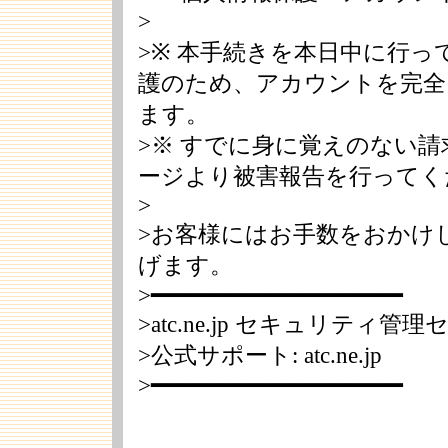
>
>※ 本手続きを本日中に行
護のため、アカウントを完全
ます。
>※ すでに身に覚えのない
ージより被害報告を行ってく
>
>お客様にはお手数をおかけ
げます。
>━━━━━━━━━━━━━━━━━━
>atc.ne.jp セキュリティ管
>公式サポート: atc.ne.jp
>━━━━━━━━━━━━━━━━━━