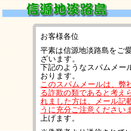
お客様各位
平素は信源地淡路島をご
ざいます。
下記のようなスパムメー
おります。
このスパムメールは、弊
る詐欺の類であると考え
れました方は、メール記
うに充分ご注意ください
上げます。