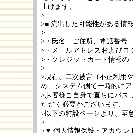
上げます。
>
>■ 流出した可能性がある情報
>
>・氏名、ご住所、電話番号
>・メールアドレスおよびロ
>・クレジットカード情報の
>
>現在、二次被害（不正利用
め、システム側で一時的にア
>お客様ご自身で直ちにパス
ただく必要がございます。
>以下の特設ページより、至
>
>▼ 個人情報保護・アカウン