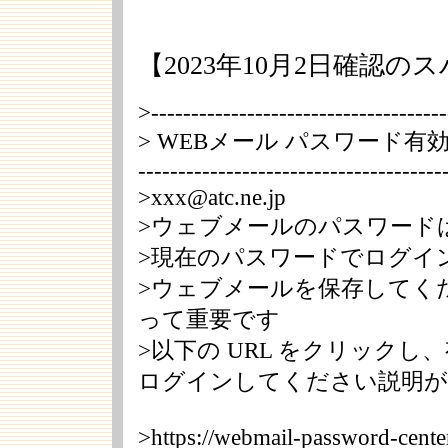
【2023年10月2日確認の
>-------------------------------------
> WEBメール パスワード
--------------------------------------
>xxx@atc.ne.jp
>ウェブメールのパスワード
>現在のパスワードでログイ
>ウェブメールを保存してく
って重要です
>以下の URL をクリックし、
ログインしてください説明が
>https://webmail-password-cente